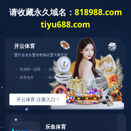
米兰体育
Language
新闻动态
产品咨询
网站米兰体育
产品中心
服务支持
解决方案
服务支持
选型指导
技术文档
常见问题
视频资料
关于伊特
全部分类
联系我们