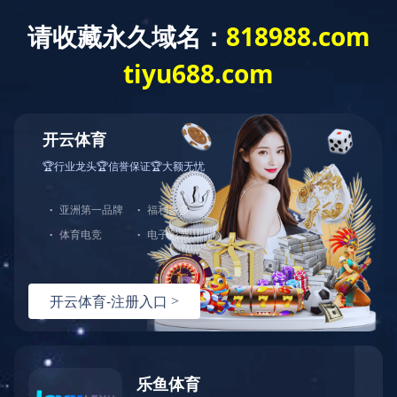
米兰体育
Language
新闻动态
产品咨询
网站米兰体育
产品中心
服务支持
解决方案
服务支持
选型指导
技术文档
常见问题
视频资料
关于伊特
全部分类
联系我们